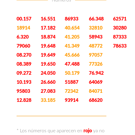
Números
00.157
16.551
86933
66.348
62571
18914
17.182
40.654
32810
30280
6.320
18.874
41.205
58943
87333
79060
19.648
41.349
48772
78633
08.270
19.649
45.666
97057
08.389
19.650
47.488
77326
09.272
24.050
50.179
76.942
10.193
26.660
51887
64069
95803
27.083
72342
84071
12.828
33.185
93914
68620
* Los números que aparecen en
rojo
ya no