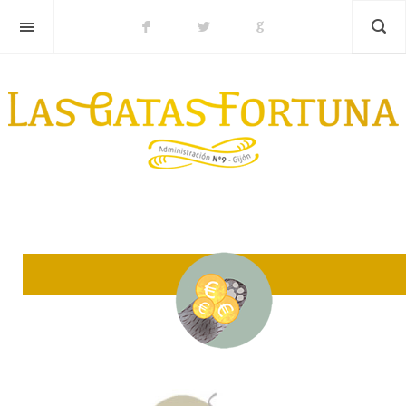
Lotería de REYES 2026